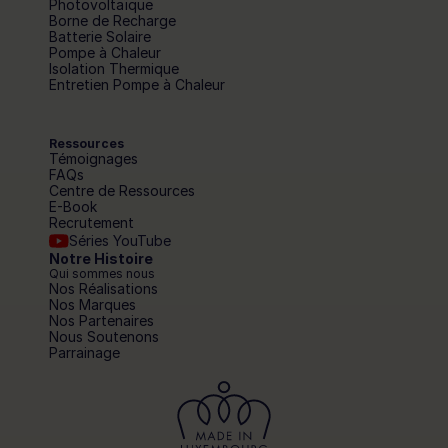
Photovoltaïque
Borne de Recharge
Batterie Solaire
Pompe à Chaleur
Isolation Thermique
Entretien Pompe à Chaleur
Ressources
Témoignages
FAQs
Centre de Ressources
E-Book
Recrutement
Séries YouTube
Notre Histoire
Qui sommes nous
Nos Réalisations
Nos Marques
Nos Partenaires
Nous Soutenons
Parrainage