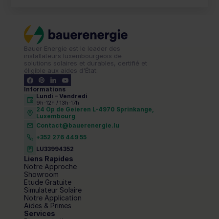
Bauer Energie est le leader des 
installateurs luxembourgeois de 
solutions solaires et durables, certifié et 
éligible aux aides d'État.
Informations
Lundi – Vendredi 
9h-12h / 13h-17h
24 Op de Geieren L-4970 Sprinkange,
Luxembourg
Contact@bauerenergie.lu
+352 276 449 55
LU33994352
Liens Rapides
Notre Approche
Showroom
Etude Gratuite
Simulateur Solaire
Notre Application
Aides & Primes
Services