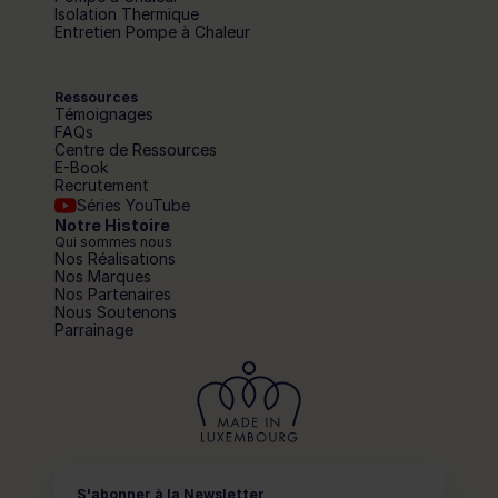
Isolation Thermique
Entretien Pompe à Chaleur
Ressources
Témoignages
FAQs
Centre de Ressources
E-Book
Recrutement
Séries YouTube
Notre Histoire
Qui sommes nous
Nos Réalisations
Nos Marques
Nos Partenaires
Nous Soutenons
Parrainage
S'abonner à la Newsletter