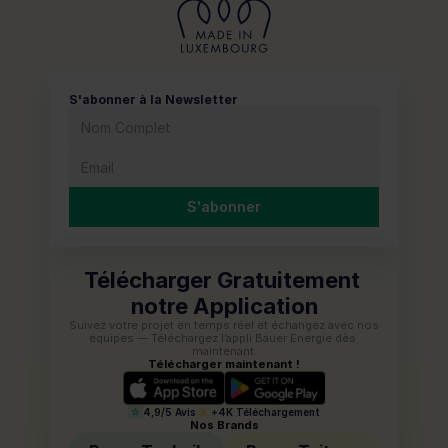
S'abonner à la Newsletter
S'abonner
Télécharger Gratuitement 
notre Application
Suivez votre projet en temps réel et échangez avec nos 
équipes — Téléchargez l’appli Bauer Energie dès 
maintenant.
Télécharger maintenant !
4,9/5 Avis
+4K Téléchargement
Nos Brands