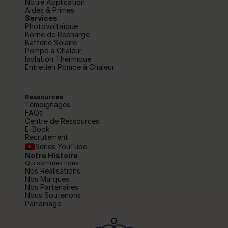
Notre Application
Aides & Primes
Services
Photovoltaïque
Borne de Recharge
Batterie Solaire
Pompe à Chaleur
Isolation Thermique
Entretien Pompe à Chaleur
Ressources
Témoignages
FAQs
Centre de Ressources
E-Book
Recrutement
Séries YouTube
Notre Histoire
Qui sommes nous
Nos Réalisations
Nos Marques
Nos Partenaires
Nous Soutenons
Parrainage