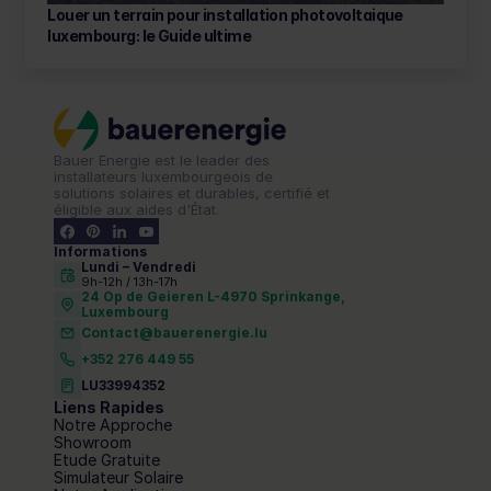
Louer un terrain pour installation photovoltaique 
luxembourg: le Guide ultime 
Bauer Energie est le leader des 
installateurs luxembourgeois de 
solutions solaires et durables, certifié et 
éligible aux aides d'État.
Informations
Lundi – Vendredi 
9h-12h / 13h-17h
24 Op de Geieren L-4970 Sprinkange,
Luxembourg
Contact@bauerenergie.lu
+352 276 449 55
LU33994352
Liens Rapides
Notre Approche
Showroom
Etude Gratuite
Simulateur Solaire