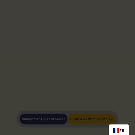
Simulez votre rentabilité
Curieux de découvrir plus ?
FR