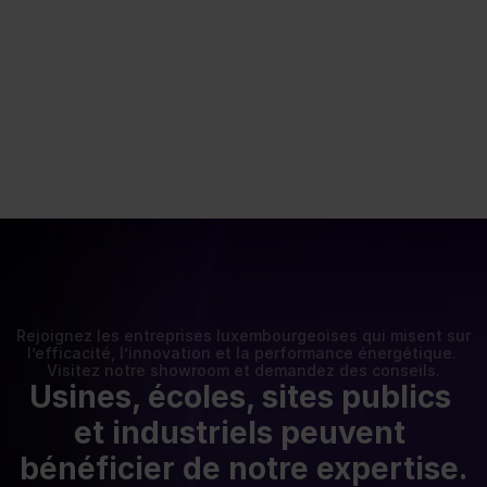
Quelques données sur nos clients
98%
94%
Clients Satisfaits
Recommandent Bauer Energie
96%
92%
Adorent notre suivi
Voient une vraie différence
Rejoignez les entreprises luxembourgeoises qui misent sur 
l’efficacité, l’innovation et la performance énergétique. 
Visitez notre showroom et demandez des conseils.
Usines, écoles, sites publics 
et industriels peuvent 
bénéficier de notre expertise.