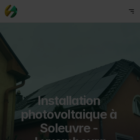
Installation 
photovoltaique à 
Soleuvre - 