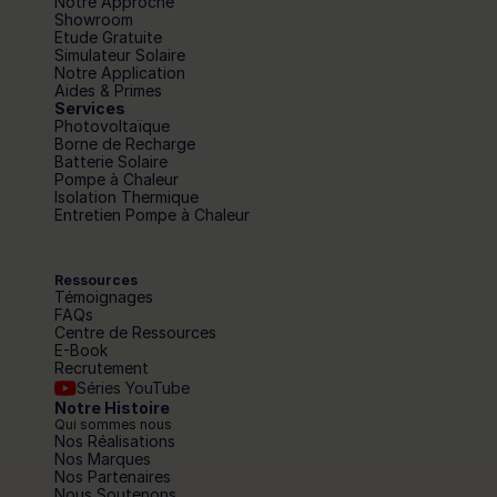
Notre Approche
Showroom
Etude Gratuite
Simulateur Solaire
Notre Application
Aides & Primes
Services
Photovoltaïque
Borne de Recharge
Batterie Solaire
Pompe à Chaleur
Isolation Thermique
Entretien Pompe à Chaleur
Ressources
Témoignages
FAQs
Centre de Ressources
E-Book
Recrutement
Séries YouTube
Notre Histoire
Qui sommes nous
Nos Réalisations
Nos Marques
Nos Partenaires
Nous Soutenons