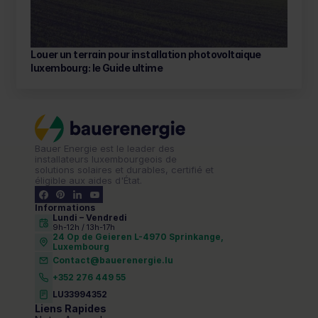
Louer un terrain pour installation photovoltaique 
luxembourg: le Guide ultime 
Bauer Energie est le leader des 
installateurs luxembourgeois de 
solutions solaires et durables, certifié et 
éligible aux aides d'État.
Informations
Lundi – Vendredi 
9h-12h / 13h-17h
24 Op de Geieren L-4970 Sprinkange,
Luxembourg
Contact@bauerenergie.lu
+352 276 449 55
LU33994352
Liens Rapides