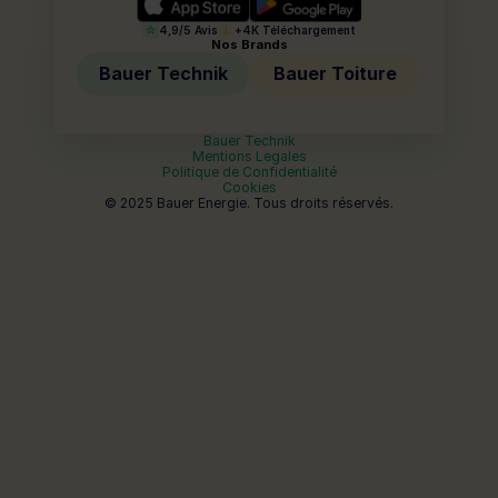
4,9/5 Avis
+4K Téléchargement
Nos Brands
Bauer Technik
Bauer Toiture
Bauer Technik
Mentions Legales
Politique de Confidentialité
Cookies
© 2025 Bauer Energie. Tous droits réservés.