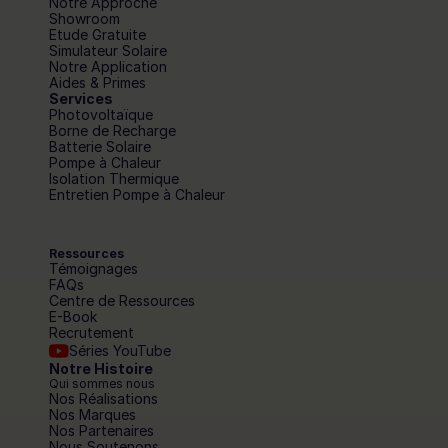
Notre Approche
Showroom
Etude Gratuite
Simulateur Solaire
Notre Application
Aides & Primes
Services
Photovoltaïque
Borne de Recharge
Batterie Solaire
Pompe à Chaleur
Isolation Thermique
Entretien Pompe à Chaleur
Ressources
Témoignages
FAQs
Centre de Ressources
E-Book
Recrutement
Séries YouTube
Notre Histoire
Qui sommes nous
Nos Réalisations
Nos Marques
Nos Partenaires
Nous Soutenons