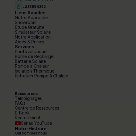
LU33994352
Liens Rapides
Notre Approche
Showroom
Etude Gratuite
Simulateur Solaire
Notre Application
Aides & Primes
Services
Photovoltaïque
Borne de Recharge
Batterie Solaire
Pompe à Chaleur
Isolation Thermique
Entretien Pompe à Chaleur
Ressources
Témoignages
FAQs
Centre de Ressources
E-Book
Recrutement
Séries YouTube
Notre Histoire
Qui sommes nous