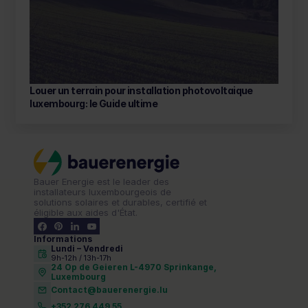
Louer un terrain pour installation photovoltaique 
luxembourg: le Guide ultime 
Bauer Energie est le leader des 
installateurs luxembourgeois de 
solutions solaires et durables, certifié et 
éligible aux aides d'État.
Informations
Lundi – Vendredi 
9h-12h / 13h-17h
24 Op de Geieren L-4970 Sprinkange,
Luxembourg
Contact@bauerenergie.lu
+352 276 449 55